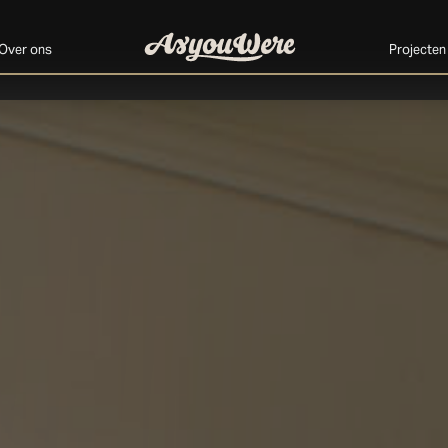
Over ons
Projecten