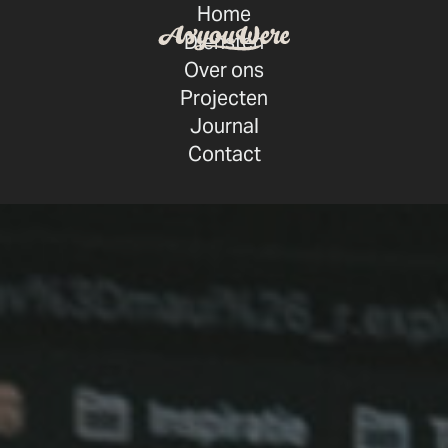
Home
Diensten
Over ons
Projecten
Journal
Contact