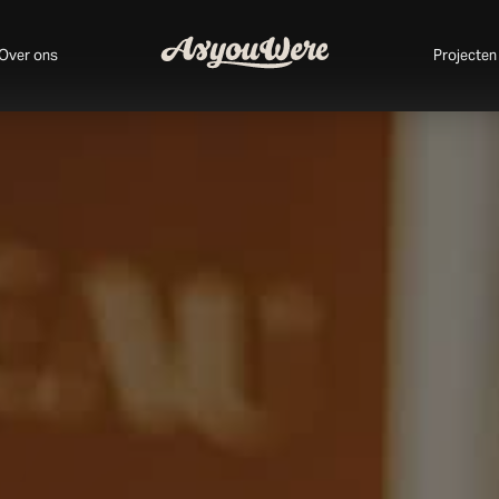
Over ons
Projecten